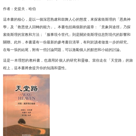
作者：史提夫．哈伯
這本書的核心，是以一個深思熟慮和鼓舞人心的態度，來探索衛斯理的「恩典神
學」及「救恩使人回轉的能力」。本書包括兩個新的篇章：「意象與途徑」乃探
索衛斯理的宣教和方法；「服事現今世代」則是關於衛斯理信息對現代的影響和
關聯。此外，本書還有一份最新的參考書目清單，有利於讀者做進一步的研究。
在每一張的結尾，附有一些討論問題，可以激勵個人的默想和小組的討論。
這是一本理想的教科書，也適用於個人的研究和靈修。當你走在「天堂路」的旅
程上，這本書將會提升你的知識和靈性。