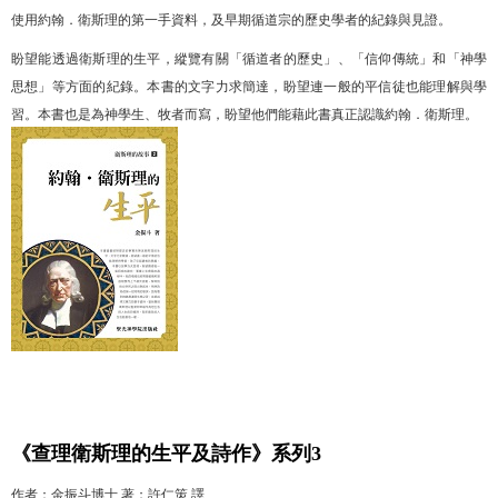
使用約翰．衛斯理的第一手資料，及早期循道宗的歷史學者的紀錄與見證。
盼望能透過衛斯理的生平，縱覽有關「循道者的歷史」、「信仰傳統」和「神學
思想」等方面的紀錄。本書的文字力求簡達，盼望連一般的平信徒也能理解與學
習。本書也是為神學生、牧者而寫，盼望他們能藉此書真正認識約翰．衛斯理。
《查理衛斯理的生平及詩作》
系列3
作者：
金振斗博士 著；許仁策 譯