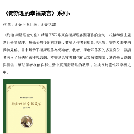
《衛斯理的幸福箴言》
系列5
作 者：金振斗博士 著；金美花 譯
《約翰·衛斯理金句集》精選了572條來自衛斯理各類著作的金句，根據60個主題
進行分類整理。每條金句後附有註解，並融入作者對衛斯理思想、靈性及歷史的
獨特見解。書中展示了衛斯理作為傳道者、牧者、學者和作家的多重身份，
讓讀
者深入了解他的靈性與思想。本書適合牧者和信徒日常靈修閱讀，通過每日默想
與禱告，幫助讀者在信仰和生活中實踐衛斯理的教導，並成長於靈性和幸福之
中。