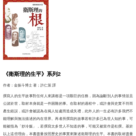
《衛斯理的生平》
系列2
作者：
金振斗博士 著；許仁策 譯
撰寫人的生平故事對任何人來講都是一項艱巨的任務，因為論斷別人的事情並且
公諸於世，取材本身就是一件困難的事。在取材的過程中，或許會與史實不符而
產生錯誤，或許會被認為在掲人短處而造成失禮，此外人的一生必有許多我們不
能理解與無法描述的內在世界。再者所撰寫的故事若有許多已為世人知的事，可
能被指為「炒冷飯」，若撰寫太多世人不知道的事，可能又被當作是杜撰。基於
以上這些理由，本書盡量按照歷史的事實來陳述衛斯理的生平。本書的取材盡量