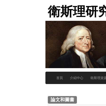
衛斯理研
首頁
介紹中心
衛斯理資
論文和圖書