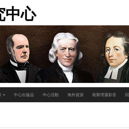
究中心
源
中心出版品
中心活動
海外資源
衛斯理週影音
回