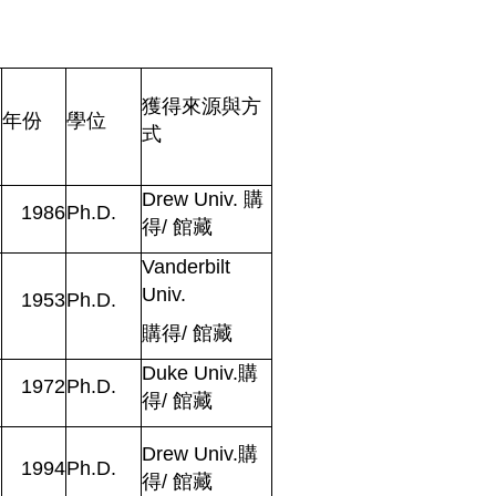
獲得來源與方
年份
學位
式
Drew Univ.
購
1986
Ph.D.
得
/
館藏
Vanderbilt
Univ.
1953
Ph.D.
購得
/
館藏
Duke Univ.
購
1972
Ph.D.
得
/
館藏
Drew Univ.
購
1994
Ph.D.
得
/
館藏