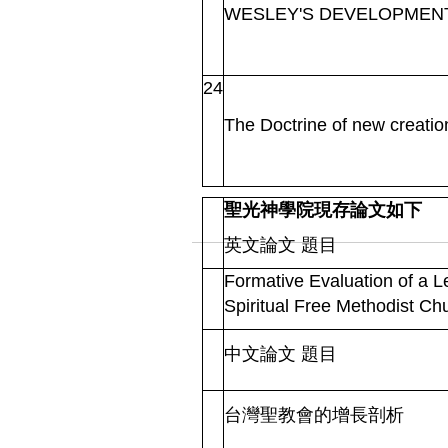
WESLEY'S DEVELOPMENT
24
The Doctrine of new creatio
聖光神學院現存論文如下
英文論文
題目
Formative Evaluation of a 
Spiritual Free Methodist Ch
中文論文
題目
台灣聖教會的增長剖析