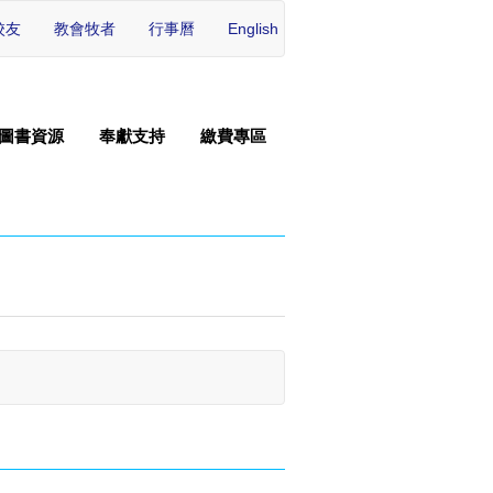
校友
教會牧者
行事曆
English
圖書資源
奉獻支持
繳費專區