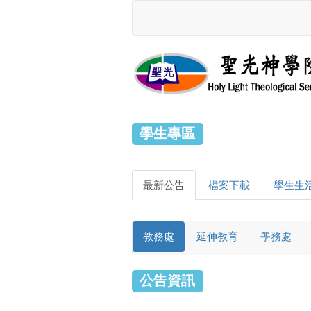
學生專區
最新公告
檔案下載
學生生
教務處
延伸教育
學務處
公告資訊