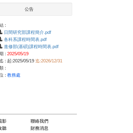
公告
 :
日間研究部課程簡介.pdf
各科系課程時間表.pdf
進修部(基碩)課程時間表.pdf
 :
2025/05/19
: 起:2025/05/19
迄:2026/12/31
 :
 :
教務處
翦影
聯絡我們
收聽
財務消息