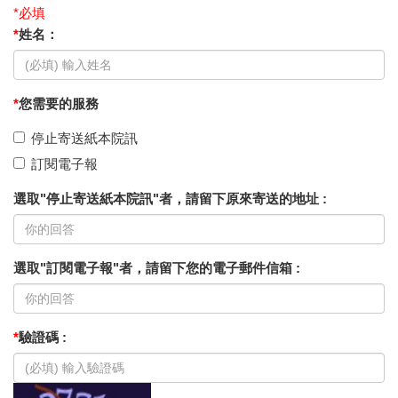
*必填
*
姓名：
*
您需要的服務
停止寄送紙本院訊
訂閱電子報
選取"停止寄送紙本院訊"者，請留下原來寄送的地址 :
選取"訂閱電子報"者，請留下您的電子郵件信箱 :
*
驗證碼 :
驗
證