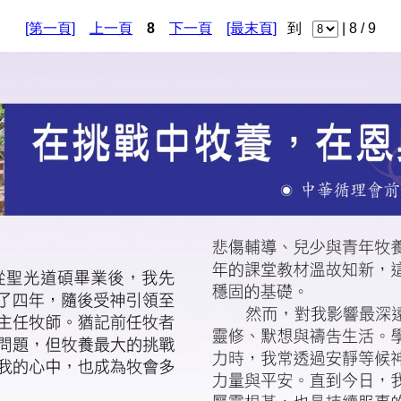
[第一頁]
上一頁
8
下一頁
[最末頁]
到
| 8 / 9