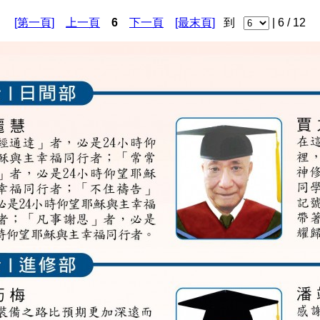
[第一頁]
上一頁
6
下一頁
[最末頁]
到
| 6 / 12